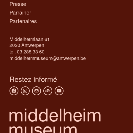
Presse
Parrainer
Partenaires
Middelheimlaan 61
2020 Antwerpen
tel. 03 288 33 60
middelheimmuseum@antwerpen.be
Restez informé
Facebook
Instagram
Newsletter
Tripadvisor
Youtube